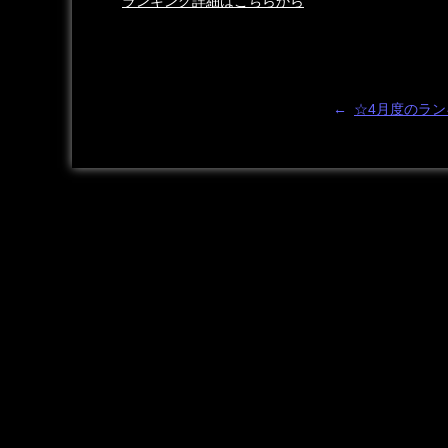
ランキング詳細はこちらから
←
☆4月度のラ