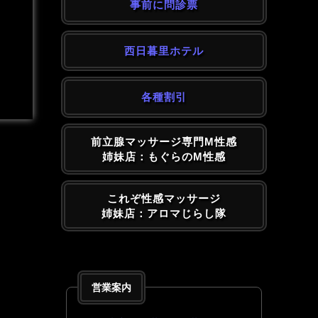
事前に問診票
西日暮里ホテル
各種割引
前立腺マッサージ専門M性感
姉妹店：もぐらのM性感
これぞ性感マッサージ
姉妹店：アロマじらし隊
営業案内