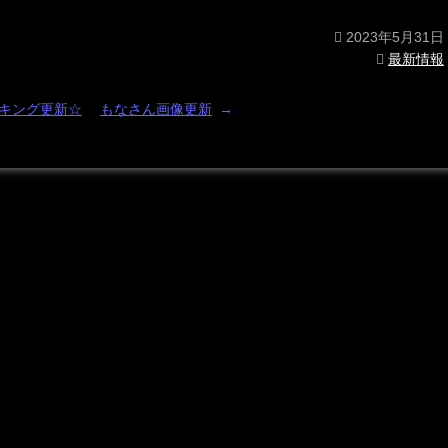
2023年5月31日
最新情報
ンキング更新☆
もなさん画像更新
→