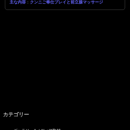
主な内容
：
クンニご奉仕プレイと前立腺マッサージ
カテゴリー