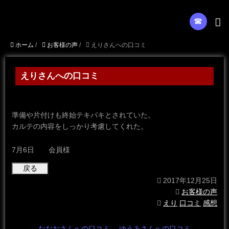
☎︎
ホーム
/
お客様の声
/
えりさんへの口コミ
えりさんへの口コミ
準備や片付けも終始テキパキとされていた。
カルテの内容をしっかり考慮してくれた。
7月6日 会員様
2017年12月25日
お客様の声
えり
口コミ
感想
←
ななおさんへの口コミ
ゆうみさんへの口コミ
→