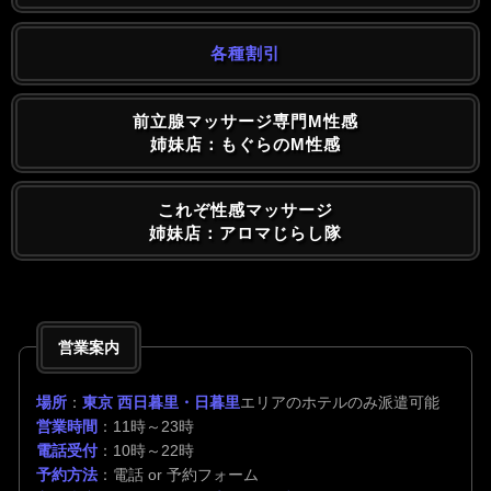
各種割引
前立腺マッサージ専門M性感
姉妹店：もぐらのM性感
これぞ性感マッサージ
姉妹店：アロマじらし隊
営業案内
場所
：
東京 西日暮里・日暮里
エリアのホテルのみ派遣可能
営業時間
：11時～23時
電話受付
：10時～22時
予約方法
：電話 or 予約フォーム