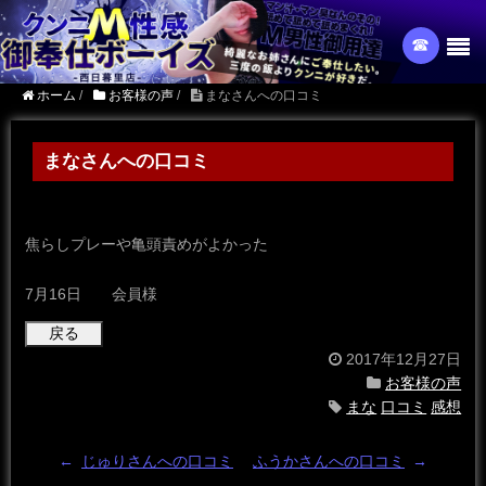
☎︎
ホーム
/
お客様の声
/
まなさんへの口コミ
まなさんへの口コミ
焦らしプレーや亀頭責めがよかった
7月16日 会員様
2017年12月27日
お客様の声
まな
口コミ
感想
←
じゅりさんへの口コミ
ふうかさんへの口コミ
→