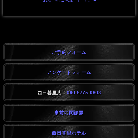
ご予約フォーム
アンケートフォーム
西日暮里店：
080-9775-0808
事前に問診票
西日暮里ホテル