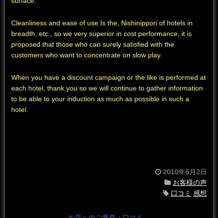
surface.
Cleanliness and ease of use Is the, Nishinippori of hotels in
breadth, etc., so we very superior in cost performance, it is
proposed that those who can surely satisfied with the
customers who want to concentrate on slow play.
When you have a discount campaign or the like is performed at
each hotel, thank you so we will continue to gather information
to be able to your induction as much as possible in such a
hotel.
2010年6月2日
お客様の声
口コミ
感想
お店へのご意見・口コミ
→