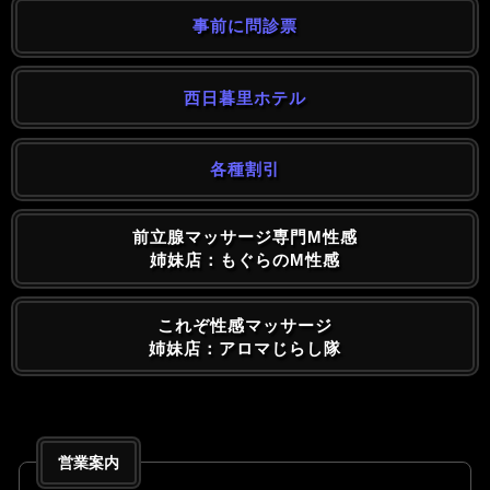
事前に問診票
西日暮里ホテル
各種割引
前立腺マッサージ専門M性感
姉妹店：もぐらのM性感
これぞ性感マッサージ
姉妹店：アロマじらし隊
営業案内