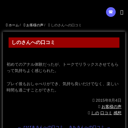
☎︎
ホーム
/
お客様の声
/
しのさんへの口コミ
しのさんへの口コミ
初めてのアナル体験だったが、トークでリラックスさせてもら
って気持ちよく感じられた。
プレイ後もおしゃべりができ、気持ち良いだけでなく、楽しい
時間も過ごすことができた。
2015年8月4日
お客様の声
しの
口コミ
感想
←
ひびきさんへの口コミ
さちさんへの口コミ
→