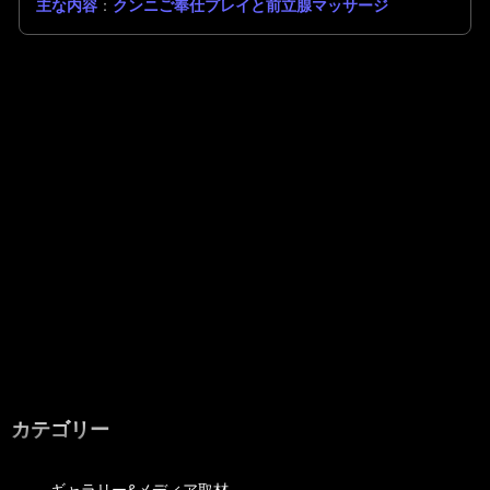
主な内容
：
クンニご奉仕プレイと前立腺マッサージ
カテゴリー
ギャラリー&メディア取材