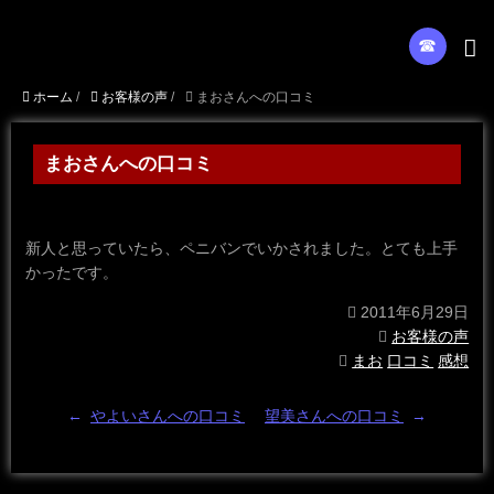
☎︎
ホーム
/
お客様の声
/
まおさんへの口コミ
まおさんへの口コミ
新人と思っていたら、ペニバンでいかされました。とても上手
かったです。
2011年6月29日
お客様の声
まお
口コミ
感想
←
やよいさんへの口コミ
望美さんへの口コミ
→