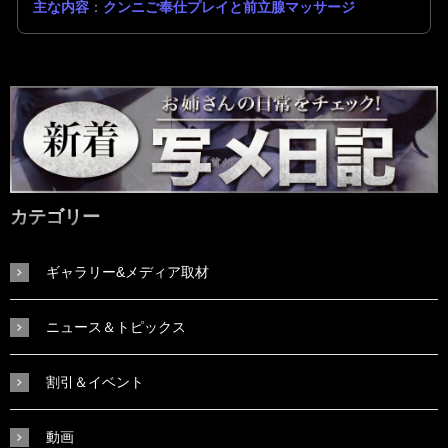
主な内容
：
クンニご奉仕プレイと前立腺マッサージ
カテゴリー
ギャラリー&メディア取材
ニュース＆トピックス
割引＆イベント
動画