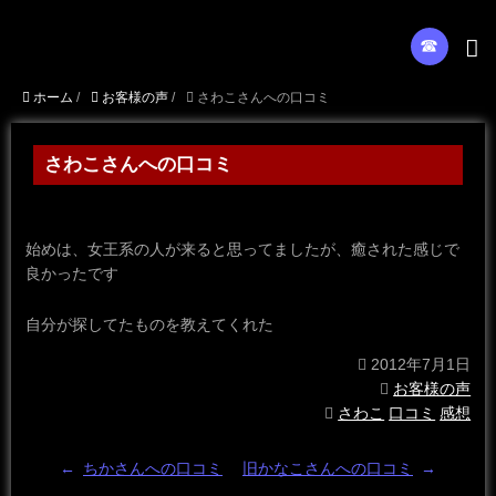
☎︎
ホーム
/
お客様の声
/
さわこさんへの口コミ
さわこさんへの口コミ
始めは、女王系の人が来ると思ってましたが、癒された感じで
良かったです
自分が探してたものを教えてくれた
2012年7月1日
お客様の声
さわこ
口コミ
感想
←
ちかさんへの口コミ
旧かなこさんへの口コミ
→