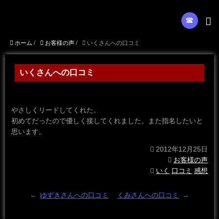
☎︎
ホーム
/
お客様の声
/
いくさんへの口コミ
いくさんへの口コミ
やさしくリードしてくれた。
初めてだったので優しく接してくれました。また指名したいと
思います。
2012年12月25日
お客様の声
いく
口コミ
感想
←
ゆずきさんへの口コミ
くみさんへの口コミ
→