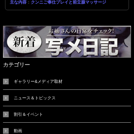
主な内容
：
クンニご奉仕プレイと前立腺マッサージ
カテゴリー
ギャラリー&メディア取材
ニュース＆トピックス
割引＆イベント
動画