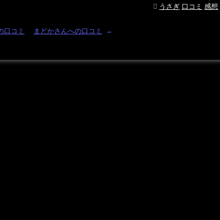
うさぎ
口コミ
感想
の口コミ
まどかさんへの口コミ
→