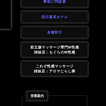
事前に問診票
西日暮里ホテル
各種割引
前立腺マッサージ専門M性感
姉妹店：もぐらのM性感
これぞ性感マッサージ
姉妹店：アロマじらし隊
営業案内