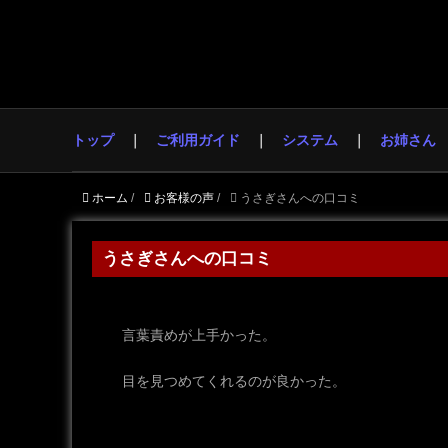
トップ
ご利用ガイド
システム
お姉さん
ホーム
/
お客様の声
/
うさぎさんへの口コミ
うさぎさんへの口コミ
言葉責めが上手かった。
目を見つめてくれるのが良かった。