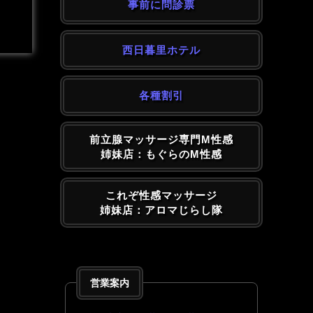
事前に問診票
西日暮里ホテル
各種割引
前立腺マッサージ専門M性感
姉妹店：もぐらのM性感
これぞ性感マッサージ
姉妹店：アロマじらし隊
営業案内