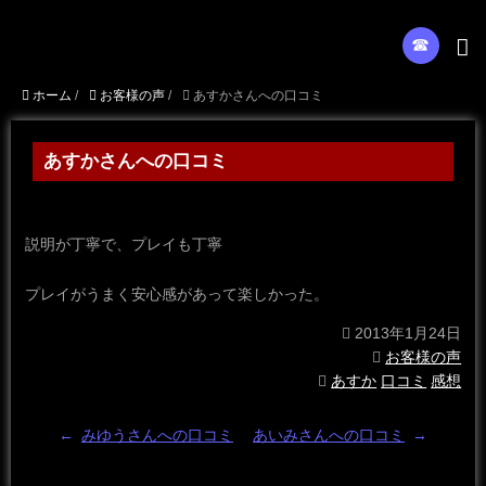
☎︎
ホーム
/
お客様の声
/
あすかさんへの口コミ
あすかさんへの口コミ
説明が丁寧で、プレイも丁寧
プレイがうまく安心感があって楽しかった。
2013年1月24日
お客様の声
あすか
口コミ
感想
←
みゆうさんへの口コミ
あいみさんへの口コミ
→