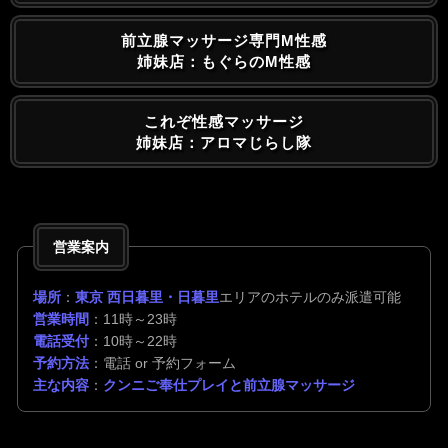
前立腺マッサージ専門M性感
姉妹店：もぐらのM性感
これぞ性感マッサージ
姉妹店：アロマじらし隊
営業案内
場所
：
東京 西日暮里・日暮里
エリアのホテルのみ派遣可能
営業時間
：11時～23時
電話受付
：10時～22時
予約方法
：電話 or 予約フォーム
主な内容
：
クンニご奉仕プレイと前立腺マッサージ