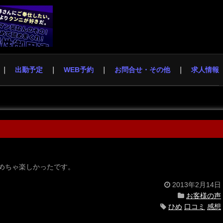
出勤予定
WEB予約
お問合せ・その他
求人情報
めちゃ楽しかったです。
2013年2月14日
お客様の声
ひめ
口コミ
感想