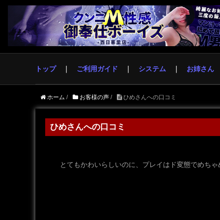
トップ
ご利用ガイド
システム
お姉さん
ホーム
/
お客様の声
/
ひめさんへの口コミ
ひめさんへの口コミ
とてもかわいらしいのに、プレイはド変態でめちゃ