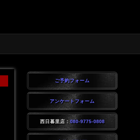
ご予約フォーム
アンケートフォーム
西日暮里店：
080-9775-0808