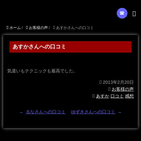
☎︎
ホーム
/
お客様の声
/
あすかさんへの口コミ
あすかさんへの口コミ
気遣いもテクニックも最高でした。
2013年2月20日
お客様の声
あすか
口コミ
感想
←
るなさんへの口コミ
ゆずきさんへの口コミ
→