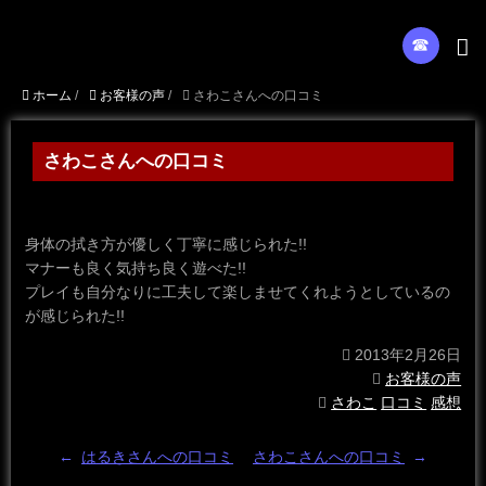
☎︎
ホーム
/
お客様の声
/
さわこさんへの口コミ
さわこさんへの口コミ
身体の拭き方が優しく丁寧に感じられた!!
マナーも良く気持ち良く遊べた!!
プレイも自分なりに工夫して楽しませてくれようとしているの
が感じられた!!
2013年2月26日
お客様の声
さわこ
口コミ
感想
←
はるきさんへの口コミ
さわこさんへの口コミ
→