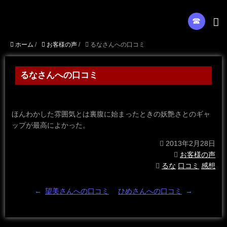
☎︎
ホーム
/
お客様の声
/
るなさんへの口コミ
るなさんへの口コミ
ほんわかした雰囲気とは裏腹に始まったときの妖艶さとのギャ
ップが最高によかった。
2013年2月28日
お客様の声
るな
口コミ
感想
←
望美さんへの口コミ
ひめさんへの口コミ
→