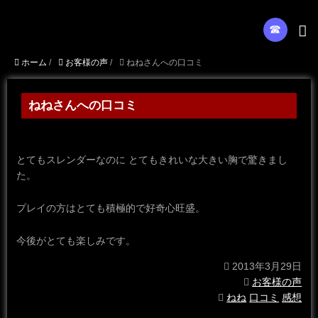
☎︎
ホーム
/
お客様の声
/
ねねさんへの口コミ
ねねさんへの口コミ
とてもスレンダーなのに とてもきれいな大きい胸で驚きまし
た。
プレイの方はとても積極的で好奇心旺盛。
今後がとても楽しみです。
2013年3月29日
お客様の声
ねね
口コミ
感想