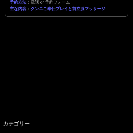
予約方法
：電話 or 予約フォーム
主な内容
：
クンニご奉仕プレイと前立腺マッサージ
カテゴリー