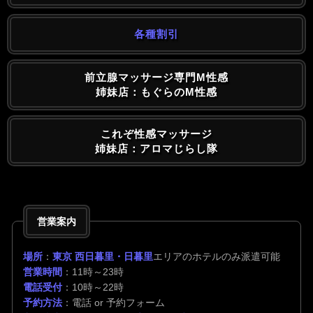
各種割引
前立腺マッサージ専門M性感
姉妹店：もぐらのM性感
これぞ性感マッサージ
姉妹店：アロマじらし隊
営業案内
場所
：
東京 西日暮里・日暮里
エリアのホテルのみ派遣可能
営業時間
：11時～23時
電話受付
：10時～22時
予約方法
：電話 or 予約フォーム