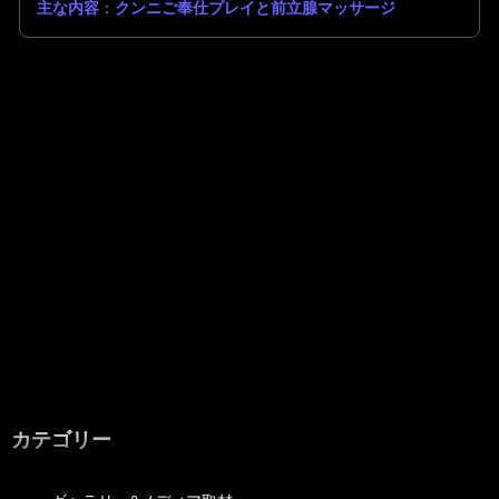
主な内容
：
クンニご奉仕プレイと前立腺マッサージ
カテゴリー