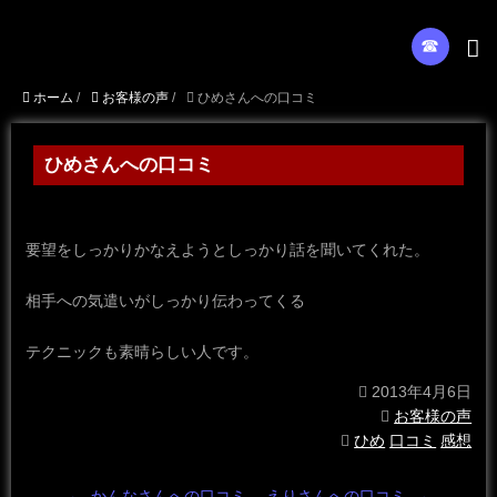
☎︎
ホーム
/
お客様の声
/
ひめさんへの口コミ
ひめさんへの口コミ
要望をしっかりかなえようとしっかり話を聞いてくれた。
相手への気遣いがしっかり伝わってくる
テクニックも素晴らしい人です。
2013年4月6日
お客様の声
ひめ
口コミ
感想
←
かんなさんへの口コミ
えりさんへの口コミ
→