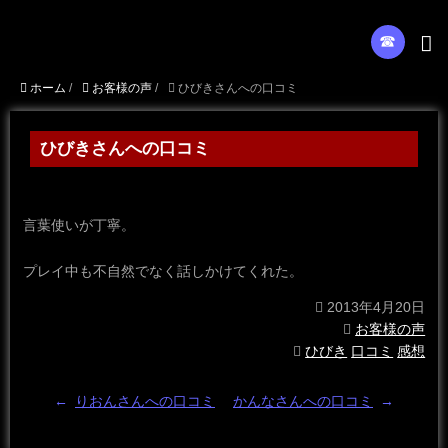
☎︎
ホーム
/
お客様の声
/
ひびきさんへの口コミ
ひびきさんへの口コミ
言葉使いが丁寧。
プレイ中も不自然でなく話しかけてくれた。
2013年4月20日
お客様の声
ひびき
口コミ
感想
←
りおんさんへの口コミ
かんなさんへの口コミ
→