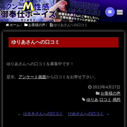
☎︎
ホーム
/
お客様の声
/
ゆりあさんへの口コミ
ゆりあさんへの口コミ
ゆりあさんへの口コミを募集中です！
是非、
アンケート画面
から口コミをお寄せ下さい。
2013年4月27日
お客様の声
ゆりあ
口コミ
感想
←
はるきさんへの口コミ
ひめさんへの口コミ
→