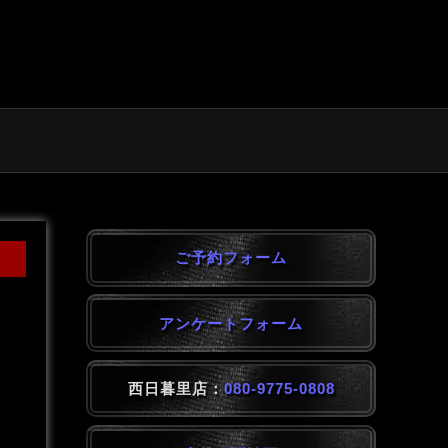
ご予約フォーム
アンケートフォーム
西日暮里店：
080-9775-0808