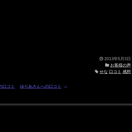
2013年5月3日
お客様の声
せな
口コミ
感想
の口コミ
ゆりあさんへの口コミ
→