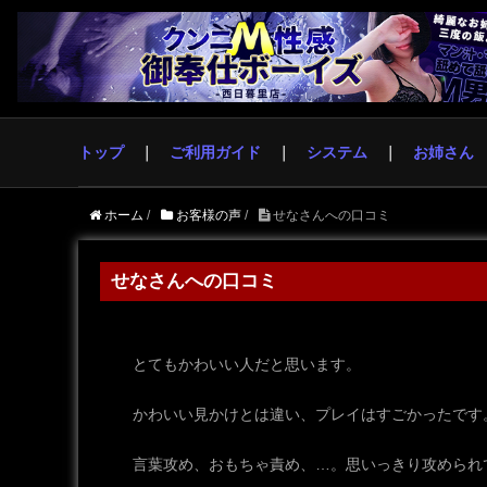
トップ
ご利用ガイド
システム
お姉さん
ホーム
/
お客様の声
/
せなさんへの口コミ
せなさんへの口コミ
とてもかわいい人だと思います。
かわいい見かけとは違い、プレイはすごかったです
言葉攻め、おもちゃ責め、…。思いっきり攻められ