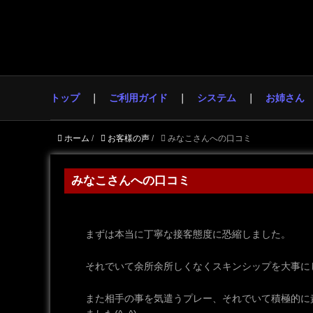
トップ
ご利用ガイド
システム
お姉さん
ホーム
/
お客様の声
/
みなこさんへの口コミ
みなこさんへの口コミ
まずは本当に丁寧な接客態度に恐縮しました。
それでいて余所余所しくなくスキンシップを大事に
また相手の事を気遣うプレー、それでいて積極的に