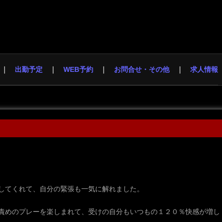
出勤予定
WEB予約
お問合せ・その他
求人情報
してくれて、自分の緊張も一気に解れました。
責めのプレーを楽しまれて、受けの自分もいつもの１２０％快感が増し