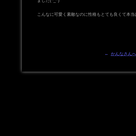
ました(^_^)
こんなに可愛く素敵なのに性格もとても良くて本当
←
かんなさん