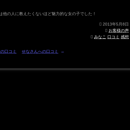
は他の人に教えたくないほど魅力的な女の子でした！
2013年5月8日
お客様の声
みなこ
口コミ
感想
への口コミ
せなさんへの口コミ
→