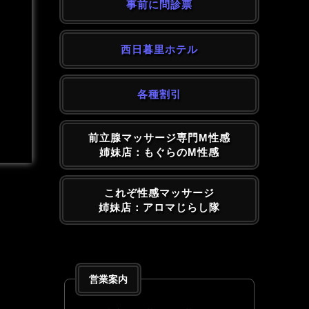
事前に問診票
西日暮里ホテル
各種割引
前立腺マッサージ専門M性感
姉妹店：もぐらのM性感
これぞ性感マッサージ
姉妹店：アロマじらし隊
営業案内