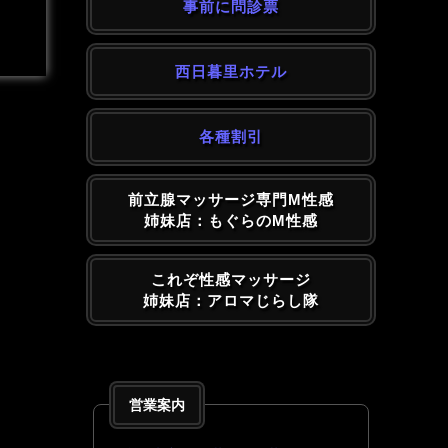
事前に問診票
西日暮里ホテル
各種割引
前立腺マッサージ専門M性感
姉妹店：もぐらのM性感
これぞ性感マッサージ
姉妹店：アロマじらし隊
営業案内