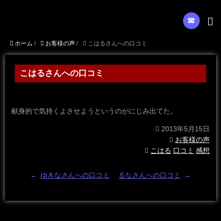
☎︎
ホーム
/
お客様の声
/
こはるさんへの口コミ
こはるさんへの口コミ
献身的で気持くよさせようというのがにじみ出てた。
2013年5月15日
お客様の声
こはる
口コミ
感想
←
ゆきなさんへの口コミ
るなさんへの口コミ
→