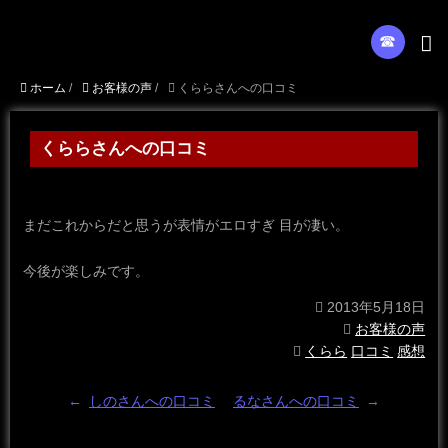
☎︎
ホーム
/
お客様の声
/
くららさんへの口コミ
くららさんへの口コミ
まだこれからだと思うが表情がエロすぎ 目が凄い。
今後が楽しみです。
2013年5月18日
お客様の声
くらら
口コミ
感想
←
しのさんへの口コミ
るなさんへの口コミ
→