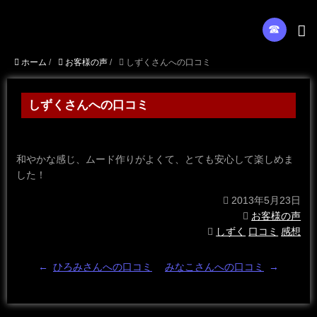
☎︎
ホーム
/
お客様の声
/
しずくさんへの口コミ
しずくさんへの口コミ
和やかな感じ、ムード作りがよくて、とても安心して楽しめま
した！
2013年5月23日
お客様の声
しずく
口コミ
感想
←
ひろみさんへの口コミ
みなこさんへの口コミ
→