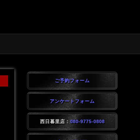
ご予約フォーム
アンケートフォーム
西日暮里店：
080-9775-0808