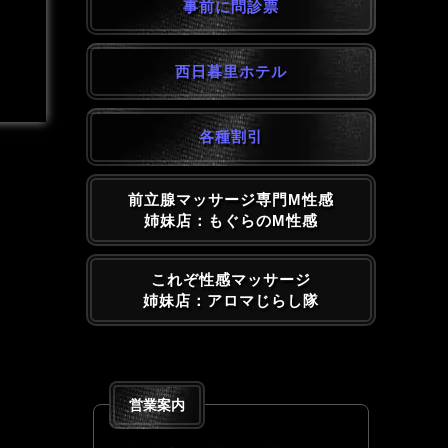
事前に問診票
西日暮里ホテル
各種割引
前立腺マッサージ専門M性感
姉妹店：もぐらのM性感
これぞ性感マッサージ
姉妹店：アロマじらし隊
営業案内