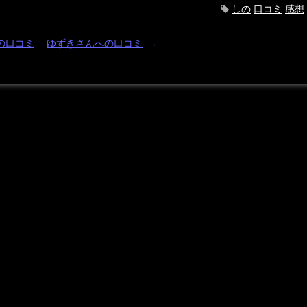
しの
口コミ
感想
の口コミ
ゆずきさんへの口コミ
→