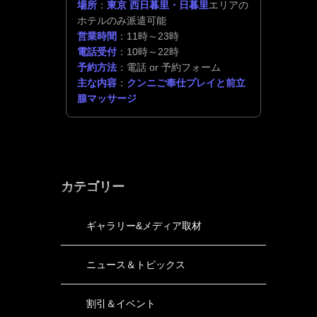
場所
：
東京 西日暮里・日暮里
エリアの
ホテルのみ派遣可能
営業時間
：11時～23時
電話受付
：10時～22時
予約方法
：電話 or 予約フォーム
主な内容
：
クンニご奉仕プレイと前立
腺マッサージ
カテゴリー
ギャラリー&メディア取材
ニュース＆トピックス
割引＆イベント