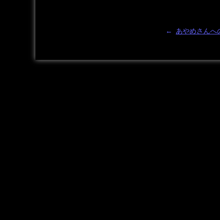
←
あやめさんへ