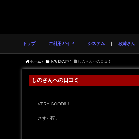
トップ
ご利用ガイド
システム
お姉さん
ホーム
/
お客様の声
/
しのさんへの口コミ
しのさんへの口コミ
VERY GOOD!!!!！
さすが匠。