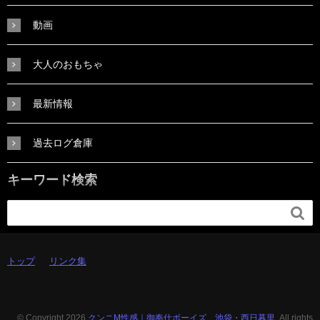
動画
大人のおもちゃ
最新情報
過去ログ倉庫
キーワード検索

トップ
リンク集
© Copyright 2026
クンニM性感｜御奉仕ボーイズ 池袋・西日暮里.
All rights