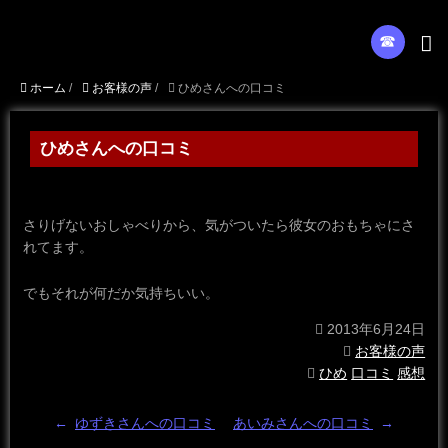
☎︎
ホーム
/
お客様の声
/
ひめさんへの口コミ
ひめさんへの口コミ
さりげないおしゃべりから、気がついたら彼女のおもちゃにさ
れてます。
でもそれが何だか気持ちいい。
2013年6月24日
お客様の声
ひめ
口コミ
感想
←
ゆずきさんへの口コミ
あいみさんへの口コミ
→