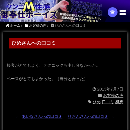
☎︎
ホーム
/
お客様の声
/
ひめさんへの口コミ
ひめさんへの口コミ
接客がとてもよく、テクニックも申し分なかった。
ペースがとてもよかった。（自分と合った）
2013年7月7日
お客様の声
ひめ
口コミ
感想
←
あいなさんへの口コミ
りおんさんへの口コミ
→