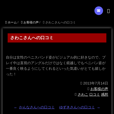
☎︎
ホーム
/
お客様の声
/
さわこさんへの口コミ
さわこさんへの口コミ
自分は女性のペニスバンド姿がビジュアル的に好きなので、プ
レイ中は直視のアングルだけではなく鏡越しでもペニバン姿が
一番良く映るようにしてくれるといった気遣いがとても嬉しか
った！
2013年7月14日
お客様の声
さわこ
口コミ
感想
←
かんなさんへの口コミ
ゆずきさんへの口コミ
→