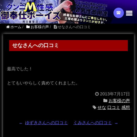
☎︎
ホーム
/
お客様の声
/
せなさんへの口コミ
せなさんへの口コミ
最高でした！
とてもいやらしく責めてくれました。
2013年7月17日
お客様の声
せな
口コミ
感想
←
ゆずきさんへの口コミ
くみさんへの口コミ
→