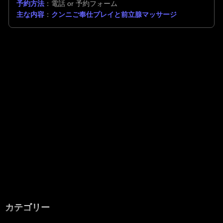
予約方法
：電話 or 予約フォーム
主な内容
：
クンニご奉仕プレイと前立腺マッサージ
カテゴリー