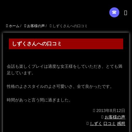
☎︎
ホーム
/
お客様の声
/
しずくさんへの口コミ
しずくさんへの口コミ
会話も楽しくプレイは適度な女王様をしていただき、とても満
足しています。
性格のよさスタイルのよさ可愛いさ、全て良かったです。
時間があっと言う間に過ぎました。
2013年8月12日
お客様の声
しずく
口コミ
感想