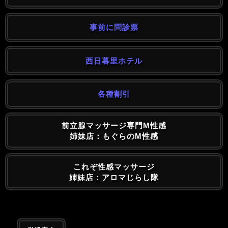
事前に問診票
西日暮里ホテル
各種割引
前立腺マッサージ専門M性感
姉妹店：もぐらのM性感
これぞ性感マッサージ
姉妹店：アロマじらし隊