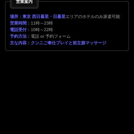
営業案内
場所
：
東京 西日暮里・日暮里
エリアのホテルのみ派遣可能
営業時間
：11時～23時
電話受付
：10時～22時
予約方法
：電話 or 予約フォーム
主な内容
：
クンニご奉仕プレイと前立腺マッサージ