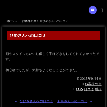
☎︎
ホーム
/
お客様の声
/
ひめさんへの口コミ
ひめさんへの口コミ
顔やスタイルもいいし優しく手ほどきをしてくれてよかったで
す。
初心者でしたが、気持ちよくなることができた。
2013年9月4日
お客様の声
ひめ
口コミ
感想
←
ひびきさんへの口コミ
ももさんへの口コミ
→