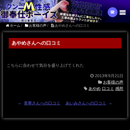
☎︎
ホーム
/
お客様の声
/
あやめさんへの口コミ
あやめさんへの口コミ
こちらに合わせて気分を盛り上げてくれた
2013年9月21日
お客様の声
あやめ
口コミ
感想
←
美華さんへの口コミ
あいみさんへの口コミ
→