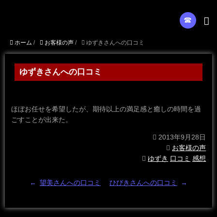
☎︎
ホーム
/
お客様の声
/
ゆずきさんへの口コミ
ゆずきさんへの口コミ
ほぼお任せを希望したが、期待以上の満足感と癒しの時間を過
ごすことが出来た。
2013年9月28日
お客様の声
ゆずき
口コミ
感想
←
望美さんへの口コミ
ひびきさんへの口コミ
→