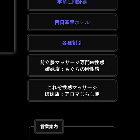
事前に問診票
西日暮里ホテル
各種割引
前立腺マッサージ専門M性感
姉妹店：もぐらのM性感
これぞ性感マッサージ
姉妹店：アロマじらし隊
営業案内