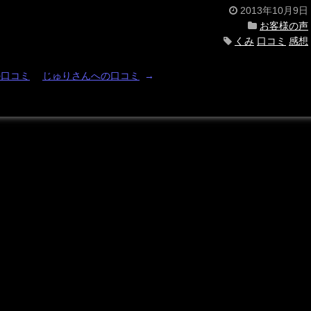
2013年10月9日
お客様の声
くみ
口コミ
感想
の口コミ
じゅりさんへの口コミ
→