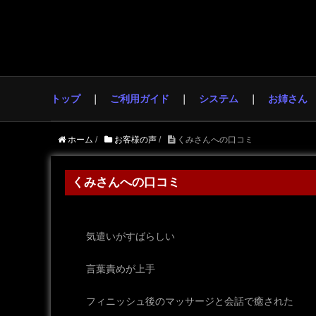
トップ
ご利用ガイド
システム
お姉さん
ホーム
/
お客様の声
/
くみさんへの口コミ
くみさんへの口コミ
気遣いがすばらしい
言葉責めが上手
フィニッシュ後のマッサージと会話で癒された