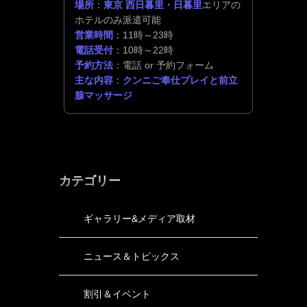
場所
：
東京 西日暮里・日暮里
エリアの
ホテルのみ派遣可能
営業時間
：11時～23時
電話受付
：10時～22時
予約方法
：電話 or 予約フォーム
主な内容
：
クンニご奉仕プレイと前立
腺マッサージ
カテゴリー
ギャラリー&メディア取材
ニュース＆トピックス
割引＆イベント