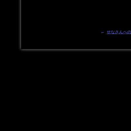
←
せなさんへ