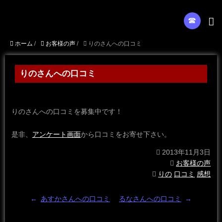
☎︎
ホーム
/
お客様の声
/
りのさんへの口コミ
りのさんへの口コミ
りのさんへの口コミを募集中です！
是非、
アンケート画面
から口コミをお寄せ下さい。
2013年11月3日
お客様の声
りの
口コミ
感想
←
あすかさんへの口コミ
るなさんへの口コミ
→