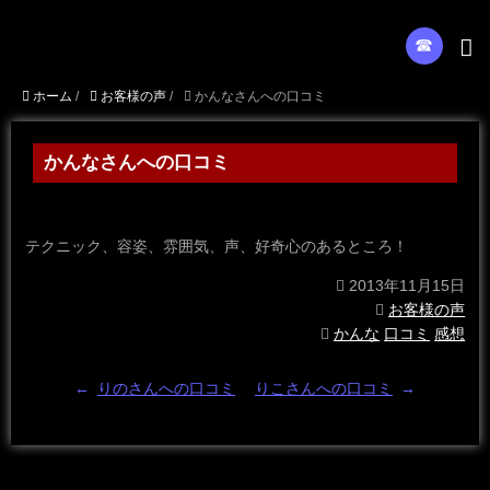
☎︎
ホーム
/
お客様の声
/
かんなさんへの口コミ
かんなさんへの口コミ
テクニック、容姿、雰囲気、声、好奇心のあるところ！
2013年11月15日
お客様の声
かんな
口コミ
感想
←
りのさんへの口コミ
りこさんへの口コミ
→