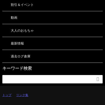
割引＆イベント
動画
大人のおもちゃ
最新情報
過去ログ倉庫
キーワード検索

トップ
リンク集