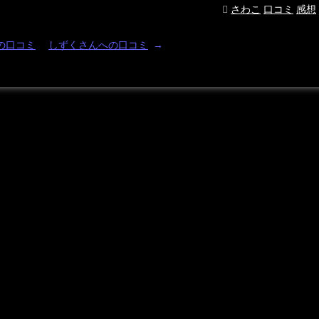
さわこ
口コミ
感想
の口コミ
しずくさんへの口コミ
→