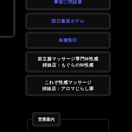
事前に問診票
西日暮里ホテル
各種割引
前立腺マッサージ専門M性感
姉妹店：もぐらのM性感
これぞ性感マッサージ
姉妹店：アロマじらし隊
営業案内