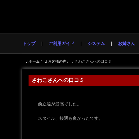
トップ
ご利用ガイド
システム
お姉さん
ホーム
/
お客様の声
/
さわこさんへの口コミ
さわこさんへの口コミ
前立腺が最高でした。
スタイル、接遇も良かったです。