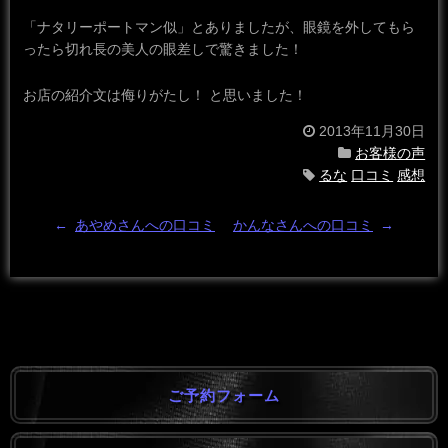
「ナタリーポートマン似」とありましたが、眼鏡を外してもら
ったら切れ長の美人の眼差しで驚きました！
お店の紹介文は侮りがたし！ と思いました！
2013年11月30日
お客様の声
るな
口コミ
感想
←
あやめさんへの口コミ
かんなさんへの口コミ
→
ご予約フォーム