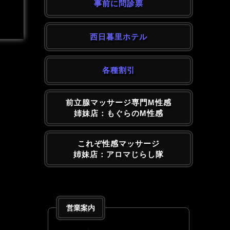
事前に問診票
西日暮里ホテル
各種割引
前立腺マッサージ専門M性感
姉妹店：もぐらのM性感
これぞ性感マッサージ
姉妹店：アロマじらし隊
営業案内