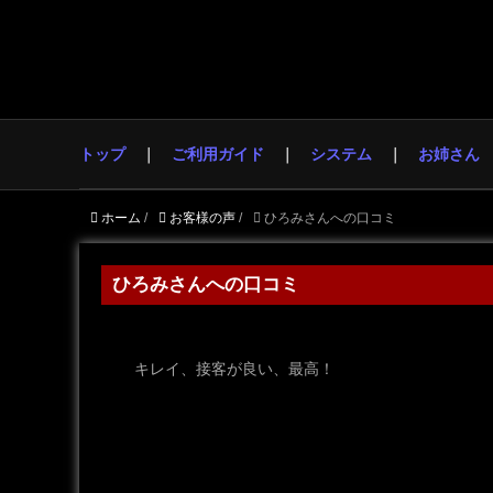
トップ
ご利用ガイド
システム
お姉さん
ホーム
/
お客様の声
/
ひろみさんへの口コミ
ひろみさんへの口コミ
キレイ、接客が良い、最高！