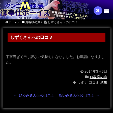
☎︎
ホーム
/
お客様の声
/
しずくさんへの口コミ
しずくさんへの口コミ
丁寧過ぎて申し訳ない気持ちになりました。お世話になりまし
た。
2014年3月6日
お客様の声
しずく
口コミ
感想
←
ひろみさんへの口コミ
あいみさんへの口コミ
→