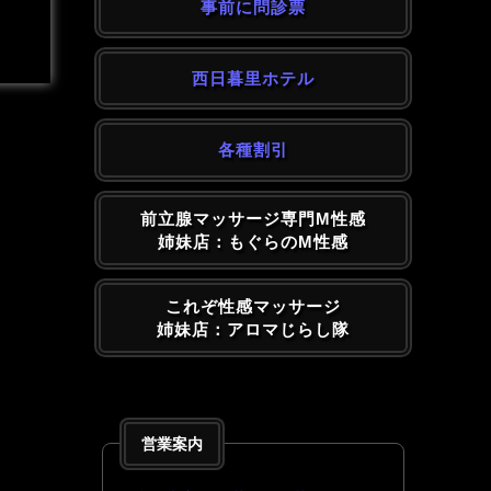
事前に問診票
西日暮里ホテル
各種割引
前立腺マッサージ専門M性感
姉妹店：もぐらのM性感
これぞ性感マッサージ
姉妹店：アロマじらし隊
営業案内