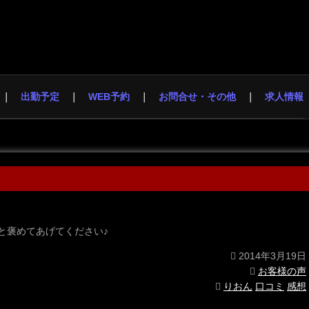
出勤予定
WEB予約
お問合せ・その他
求人情報
と褒めてあげてください♪
2014年3月19日
お客様の声
りおん
口コミ
感想