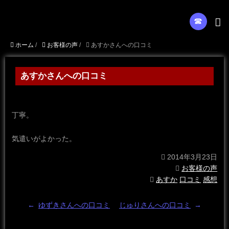
☎︎
ホーム
/
お客様の声
/
あすかさんへの口コミ
あすかさんへの口コミ
丁寧。
気遣いがよかった。
2014年3月23日
お客様の声
あすか
口コミ
感想
←
ゆずきさんへの口コミ
じゅりさんへの口コミ
→