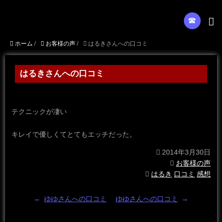
☎︎
ホーム
/
お客様の声
/
はるきさんへの口コミ
はるきさんへの口コミ
テクニックが凄い
キレイで優しくてとてもエッチだった。
2014年3月30日
お客様の声
はるき
口コミ
感想
←
ゆゆさんへの口コミ
ゆゆさんへの口コミ
→